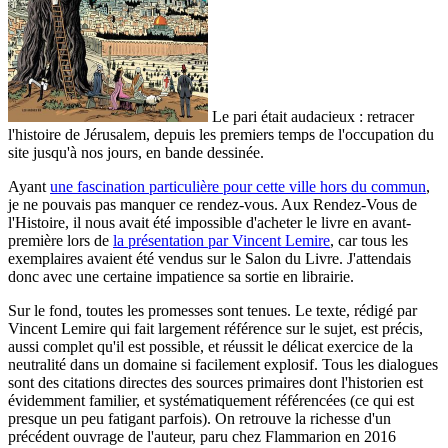
Le pari était audacieux : retracer
l'histoire de Jérusalem, depuis les premiers temps de l'occupation du
site jusqu'à nos jours, en bande dessinée.
Ayant
une fascination particulière pour cette ville hors du commun
,
je ne pouvais pas manquer ce rendez-vous. Aux Rendez-Vous de
l'Histoire, il nous avait été impossible d'acheter le livre en avant-
première lors de
la présentation par Vincent Lemire
, car tous les
exemplaires avaient été vendus sur le Salon du Livre. J'attendais
donc avec une certaine impatience sa sortie en librairie.
Sur le fond, toutes les promesses sont tenues. Le texte, rédigé par
Vincent Lemire
qui fait largement référence sur le sujet, est précis,
aussi complet qu'il est possible, et réussit le délicat exercice de la
neutralité dans un domaine si facilement explosif. Tous les dialogues
sont des citations directes des sources primaires dont l'historien est
évidemment familier, et systématiquement référencées (ce qui est
presque un peu fatigant parfois). On retrouve la richesse d'un
précédent ouvrage de l'auteur, paru chez Flammarion en 2016