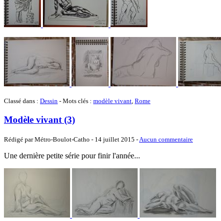
Classé dans :
Dessin
- Mots clés :
modèle vivant
,
Rome
Modèle vivant (3)
Rédigé par Métro-Boulot-Catho -
14 juillet 2015
-
Aucun commentaire
Une dernière petite série pour finir l'année...