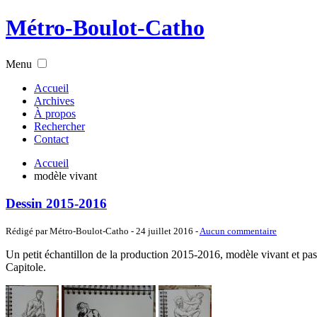
Métro-Boulot-Catho
Menu
Accueil
Archives
À propos
Rechercher
Contact
Accueil
modèle vivant
Dessin 2015-2016
Rédigé par Métro-Boulot-Catho -
24 juillet 2016
-
Aucun commentaire
Un petit échantillon de la production 2015-2016, modèle vivant et pass
Capitole.