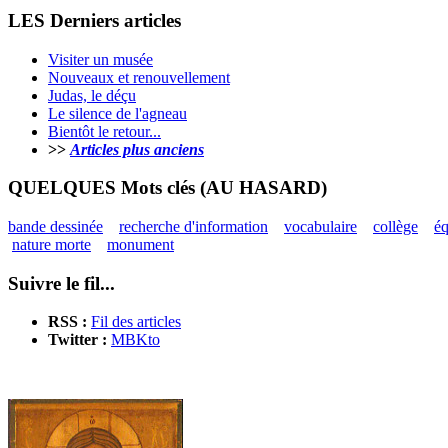
LES Derniers articles
Visiter un musée
Nouveaux et renouvellement
Judas, le déçu
Le silence de l'agneau
Bientôt le retour...
>>
Articles plus anciens
QUELQUES Mots clés (AU HASARD)
bande dessinée
recherche d'information
vocabulaire
collège
éq
nature morte
monument
Suivre le fil...
RSS :
Fil des articles
Twitter :
MBKto