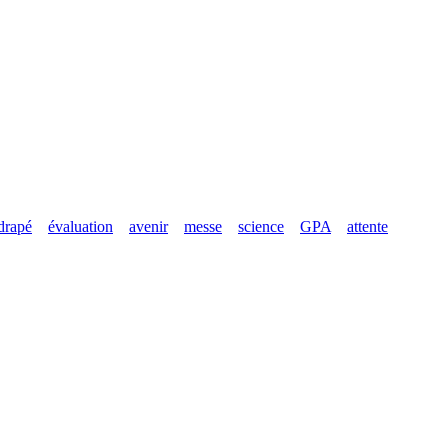
drapé
évaluation
avenir
messe
science
GPA
attente