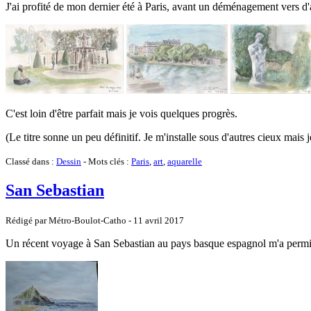
J'ai profité de mon dernier été à Paris, avant un déménagement vers d'a
C'est loin d'être parfait mais je vois quelques progrès.
(Le titre sonne un peu définitif. Je m'installe sous d'autres cieux mais j
Classé dans :
Dessin
- Mots clés :
Paris
,
art
,
aquarelle
San Sebastian
Rédigé par Métro-Boulot-Catho -
11 avril 2017
Un récent voyage à San Sebastian au pays basque espagnol m'a permis de 