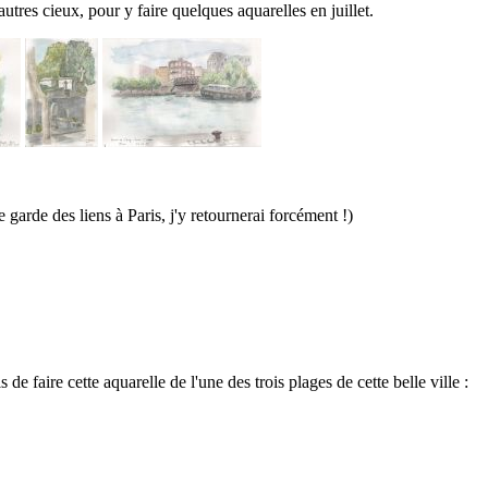
utres cieux, pour y faire quelques aquarelles en juillet.
e garde des liens à Paris, j'y retournerai forcément !)
faire cette aquarelle de l'une des trois plages de cette belle ville :