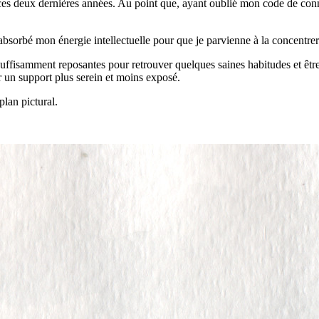
f ces deux dernières années. Au point que, ayant oublié mon code de conn
absorbé mon énergie intellectuelle pour que je parvienne à la concentrer 
 suffisamment reposantes pour retrouver quelques saines habitudes et êtr
ver un support plus serein et moins exposé.
lan pictural.