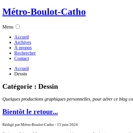
Métro-Boulot-Catho
Menu
Accueil
Archives
À propos
Rechercher
Contact
Accueil
Dessin
Catégorie : Dessin
Quelques productions graphiques personnelles, pour aérer ce blog com
Bientôt le retour...
Rédigé par Métro-Boulot-Catho -
15 juin 2024