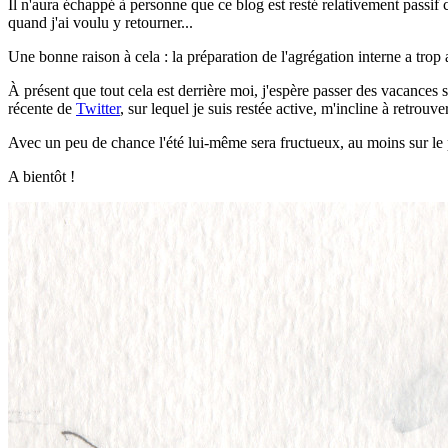
Il n'aura échappé à personne que ce blog est resté relativement passi
quand j'ai voulu y retourner...
Une bonne raison à cela : la préparation de l'agrégation interne a trop 
À présent que tout cela est derrière moi, j'espère passer des vacances
récente de
Twitter
, sur lequel je suis restée active, m'incline à retrou
Avec un peu de chance l'été lui-même sera fructueux, au moins sur le p
A bientôt !