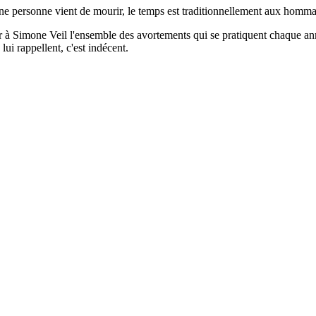
e personne vient de mourir, le temps est traditionnellement aux homma
er à Simone Veil l'ensemble des avortements qui se pratiquent chaque an
lui rappellent, c'est indécent.