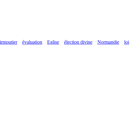
rmoutier
évaluation
Eglise
élection divine
Normandie
loi