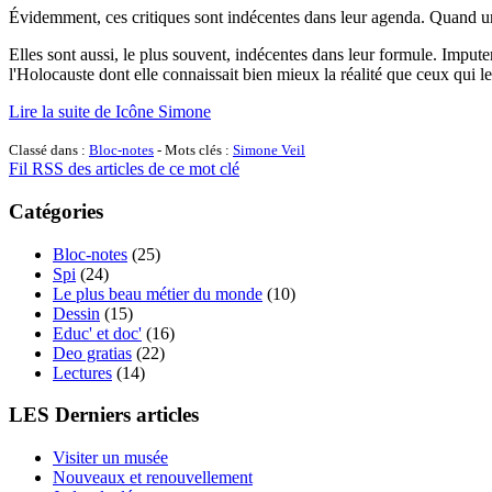
Évidemment, ces critiques sont indécentes dans leur agenda. Quand un
Elles sont aussi, le plus souvent, indécentes dans leur formule. Imput
l'Holocauste dont elle connaissait bien mieux la réalité que ceux qui le 
Lire la suite de Icône Simone
Classé dans :
Bloc-notes
- Mots clés :
Simone Veil
Fil RSS des articles de ce mot clé
Catégories
Bloc-notes
(25)
Spi
(24)
Le plus beau métier du monde
(10)
Dessin
(15)
Educ' et doc'
(16)
Deo gratias
(22)
Lectures
(14)
LES Derniers articles
Visiter un musée
Nouveaux et renouvellement