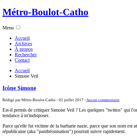
Métro-Boulot-Catho
Menu
Accueil
Archives
À propos
Rechercher
Contact
Accueil
Simone Veil
Icône Simone
Rédigé par Métro-Boulot-Catho -
02 juillet 2017
-
Aucun commentaire
Est-il permis de critiquer Simone Veil ? Les quelques "twittos" qui l'o
tendance à m'indisposer.
Parce qu'elle fut victime de la barbarie nazie, parce que son nom est 
républicaine (aka "panthéonisation") pourrait suivre rapidement.