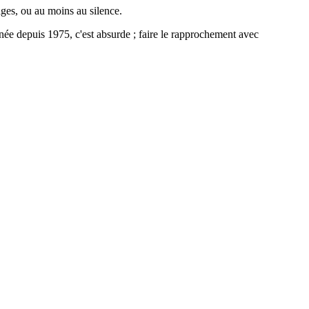
ges, ou au moins au silence.
née depuis 1975, c'est absurde ; faire le rapprochement avec