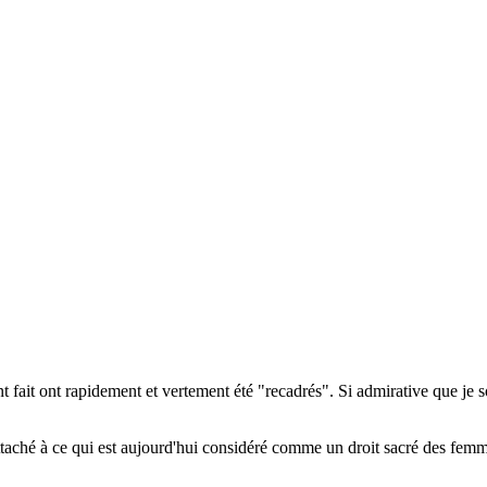
nt fait ont rapidement et vertement été "recadrés". Si admirative que je 
attaché à ce qui est aujourd'hui considéré comme un droit sacré des femm