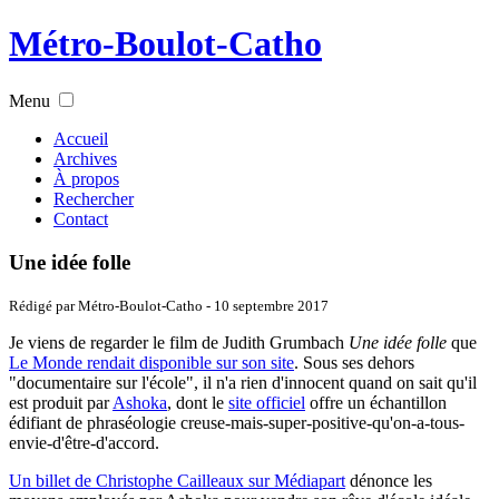
Métro-Boulot-Catho
Menu
Accueil
Archives
À propos
Rechercher
Contact
Une idée folle
Rédigé par Métro-Boulot-Catho -
10 septembre 2017
Je viens de regarder le film de Judith Grumbach
Une idée folle
que
Le Monde rendait disponible sur son site
. Sous ses dehors
"documentaire sur l'école", il n'a rien d'innocent quand on sait qu'il
est produit par
Ashoka
, dont le
site officiel
offre un échantillon
édifiant de phraséologie creuse-mais-super-positive-qu'on-a-tous-
envie-d'être-d'accord.
Un billet de Christophe Cailleaux sur Médiapart
dénonce les