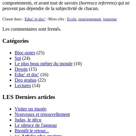
comportements, et avant tout de savoirs (
horresco referrens
) qui ne
peuvent pas dépendre de la subjectivité de chacun.
Classé dans :
Educ' et doc'
- Mots clés :
Ecole
,
enseignement
,
jeunesse
Les commentaires sont fermés.
Catégories
Bloc-notes
(25)
Spi
(24)
Le plus beau métier du monde
(10)
Dessin
(15)
Educ' et doc'
(16)
Deo gratias
(22)
Lectures
(14)
LES Derniers articles
Visiter un musée
Nouveaux et renouvellement
Judas, le déçu
Le silence de l'agneau
Bientôt le retour...