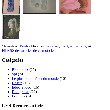
Classé dans :
Dessin
- Mots clés :
pastel sec
,
drapé
,
nature morte
,
art
Fil RSS des articles de ce mot clé
Catégories
Bloc-notes
(25)
Spi
(24)
Le plus beau métier du monde
(10)
Dessin
(15)
Educ' et doc'
(16)
Deo gratias
(22)
Lectures
(14)
LES Derniers articles