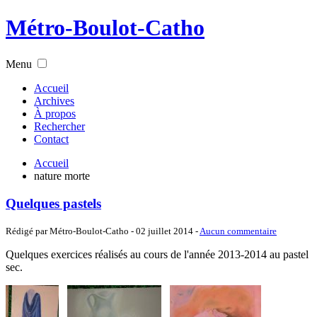
Métro-Boulot-Catho
Menu
Accueil
Archives
À propos
Rechercher
Contact
Accueil
nature morte
Quelques pastels
Rédigé par Métro-Boulot-Catho -
02 juillet 2014
-
Aucun commentaire
Quelques exercices réalisés au cours de l'année 2013-2014 au pastel
sec.