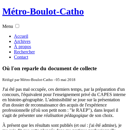
Métro-Boulot-Catho
Menu
Accueil
Archives
À propos
Rechercher
Contact
Où l'on reparle du document de collecte
Rédigé par Métro-Boulot-Catho -
05 mai 2018
J'ai été pas mal occupée, ces derniers temps, par la préparation d'un
concours, l'équivalent pour l'enseignement privé du CAPES interne
en histoire-géographie. L'admissibilité se joue sur la présentation
d'un dossier de reconnaissance des acquis de l'expérience
professionnelle (d'où son petit nom : "le RAEP"), dans lequel il
s'agit de présenter une
réalisation pédagogique
de son choix.
À présent que les résultats sont publiés (et
oui
: j'ai été admise), je