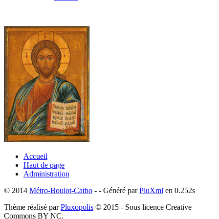
Accueil
Haut de page
Administration
© 2014
Métro-Boulot-Catho
- - Généré par
PluXml
en 0.252s
Thème réalisé par
Pluxopolis
© 2015 - Sous licence Creative
Commons BY NC.